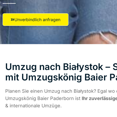
Unverbindlich anfragen
Umzug nach Białystok – S
mit Umzugskönig Baier 
Planen Sie einen Umzug nach Białystok? Egal wo d
Umzugskönig Baier Paderborn ist
Ihr zuverlässig
& internationale Umzüge.