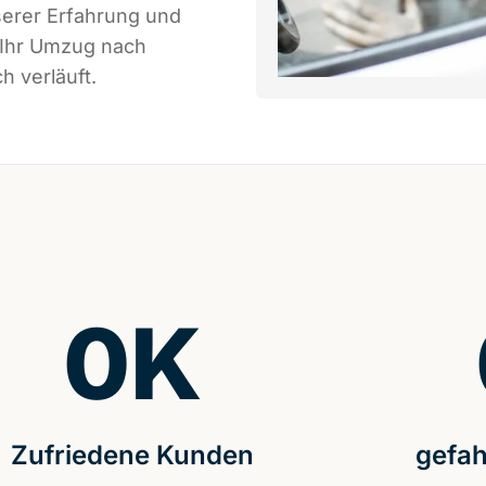
serer Erfahrung und
 Ihr Umzug nach
h verläuft.
0
K
Zufriedene Kunden
gefah