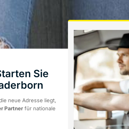
tarten Sie
Paderborn
ie neue Adresse liegt,
er Partner
für nationale