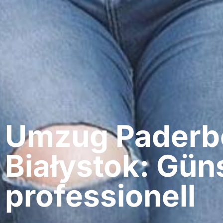
Umzug Paderbo
Białystok: Gün
professionell​