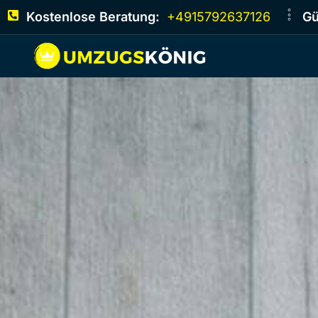
Kostenlose Beratung:
+4915792637126
Gü