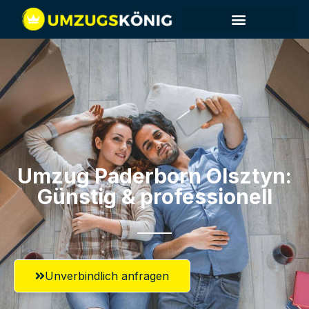
Umzug Paderborn​ Olsztyn:
Günstig & professionell​
Unverbindlich anfragen