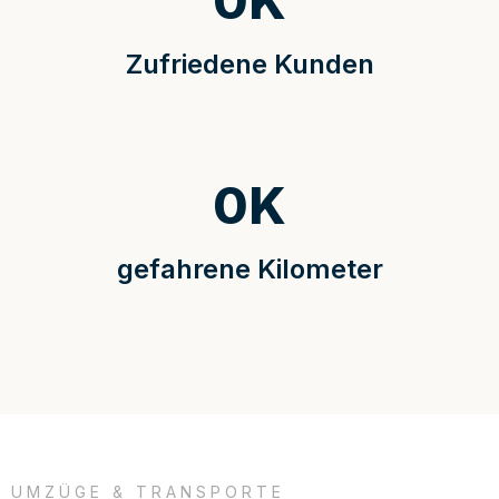
0
K
Zufriedene Kunden
0
K
gefahrene Kilometer
UMZÜGE & TRANSPORTE