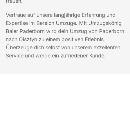
freuen.
Vertraue auf unsere langjährige Erfahrung und
Expertise im Bereich Umzüge. Mit Umzugskönig
Baier Paderborn wird dein Umzug von Paderborn
nach Olsztyn zu einem positiven Erlebnis.
Überzeuge dich selbst von unserem exzellenten
Service und werde ein zufriedener Kunde.
UMZUGSKÖNIG BAIER PADERBORN
Ihr Umzug oder
Transport