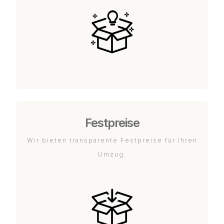
Festpreise
Wir bieten transparente Festpreise für Ihren
Umzug.