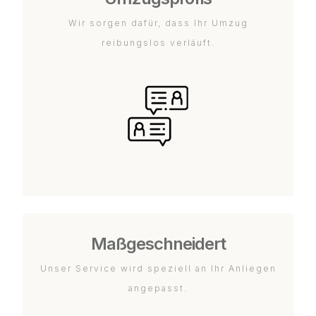
Wir sorgen dafür, dass Ihr Umzug
reibungslos verläuft.
Maßgeschneidert
Unser Service wird speziell an Ihr Anliegen
angepasst.