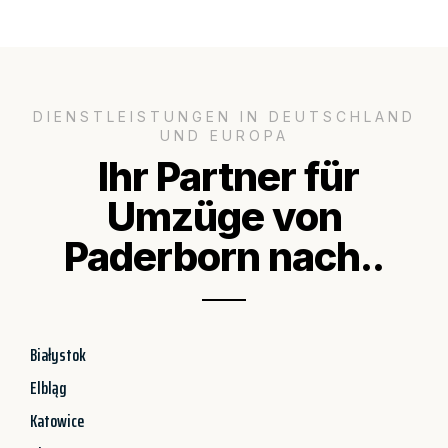
DIENSTLEISTUNGEN IN DEUTSCHLAND
UND EUROPA
Ihr Partner für
Umzüge von
Paderborn nach..
Białystok
Elbląg
Katowice