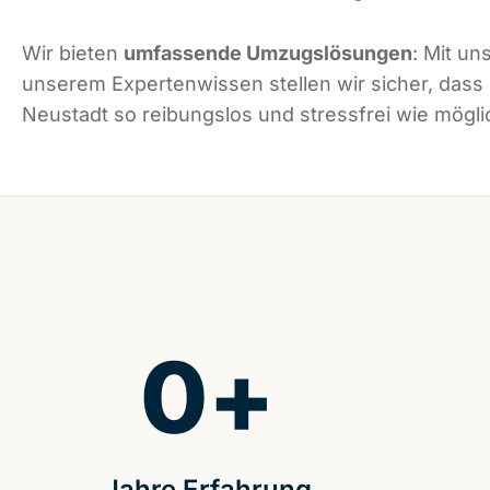
Wir bieten
umfassende Umzugslösungen
: Mit un
unserem Expertenwissen stellen wir sicher, das
Neustadt so reibungslos und stressfrei wie möglic
0
+
Jahre Erfahrung