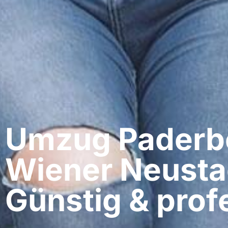
Umzug Paderbo
Wiener Neusta
Günstig & profe