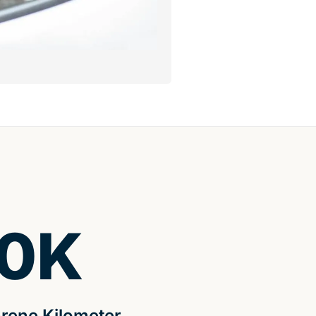
0
K
rene Kilometer