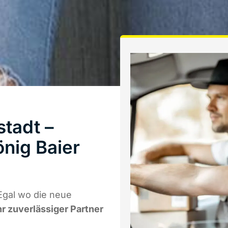
tadt –
nig Baier
Egal wo die neue
hr zuverlässiger Partner