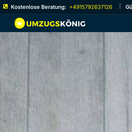
Kostenlose Beratung:
+4915792637126
Gü