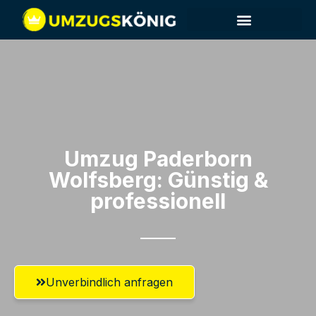
Umzug Paderborn​
Wolfsberg: Günstig &
professionell​
Unverbindlich anfragen