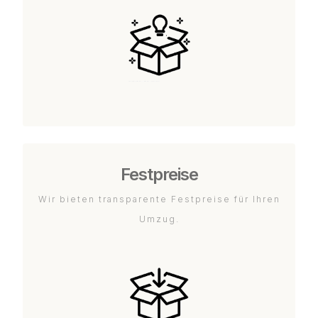
Festpreise
Wir bieten transparente Festpreise für Ihren
Umzug.