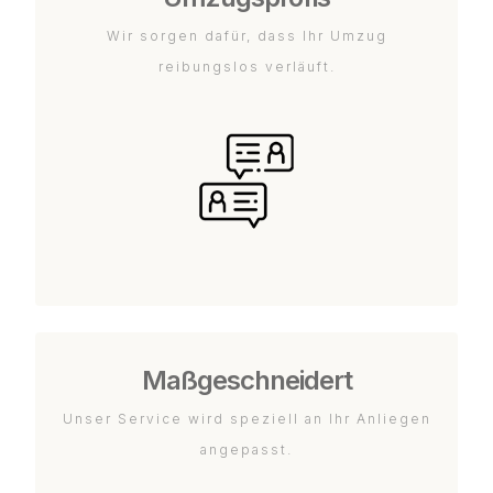
Wir sorgen dafür, dass Ihr Umzug
reibungslos verläuft.
Maßgeschneidert
Unser Service wird speziell an Ihr Anliegen
angepasst.