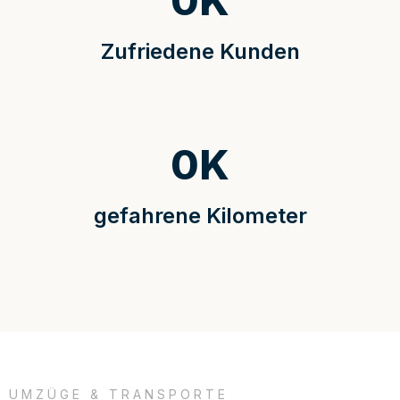
0
K
Zufriedene Kunden
0
K
gefahrene Kilometer
UMZÜGE & TRANSPORTE