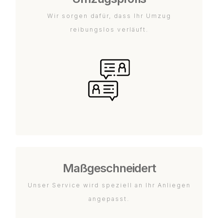
Wir sorgen dafür, dass Ihr Umzug
reibungslos verläuft.
Maßgeschneidert
Unser Service wird speziell an Ihr Anliegen
angepasst.