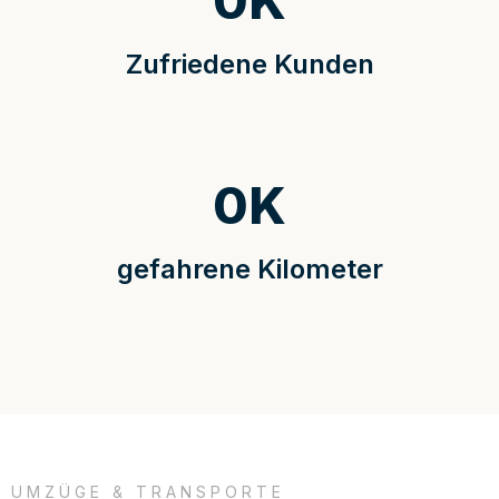
0
K
Zufriedene Kunden
0
K
gefahrene Kilometer
UMZÜGE & TRANSPORTE