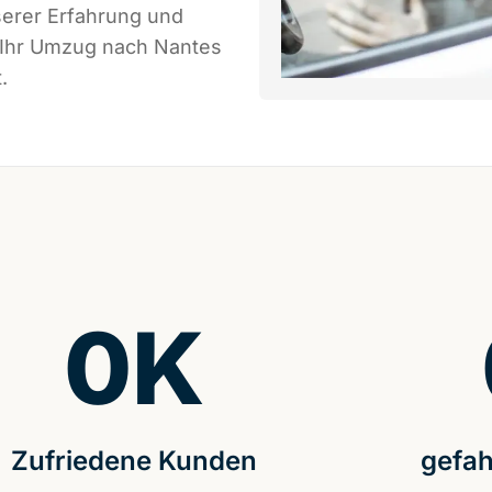
serer Erfahrung und
s Ihr Umzug nach Nantes
.
0
K
Zufriedene Kunden
gefah