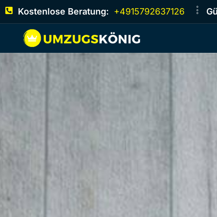
Kostenlose Beratung:
+4915792637126
Gü