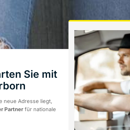
rten Sie mit
rborn
 neue Adresse liegt,
er Partner
für nationale