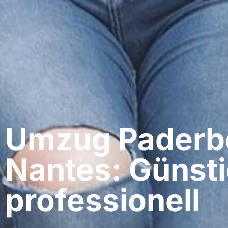
Umzug Paderbo
Nantes: Günsti
professionell​