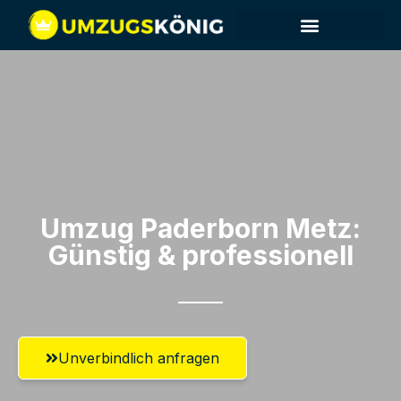
Umzug Paderborn​ Metz:
Günstig & professionell​
Unverbindlich anfragen