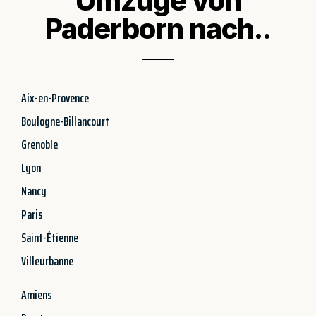
Umzüge von
Paderborn nach..
Aix-en-Provence
Boulogne-Billancourt
Grenoble
Lyon
Nancy
Paris
Saint-Étienne
Villeurbanne
Amiens