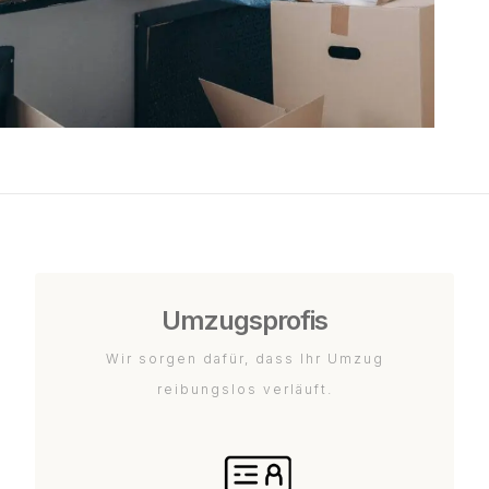
Umzugsprofis
Wir sorgen dafür, dass Ihr Umzug
reibungslos verläuft.