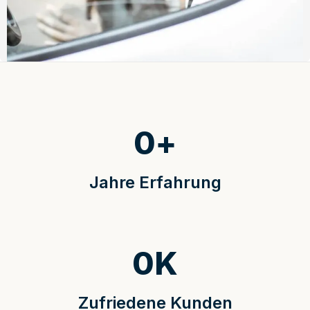
0
+
Jahre Erfahrung
0
K
Zufriedene Kunden