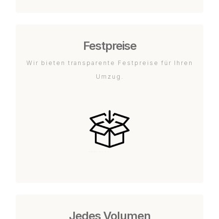
Festpreise
Wir bieten transparente Festpreise für Ihren
Umzug.
Jedes Volumen