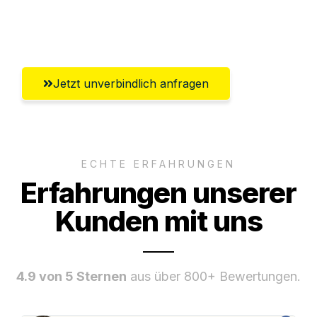
Umfassender Kundensupport aus
Paderborn
Jetzt unverbindlich anfragen
ECHTE ERFAHRUNGEN
Erfahrungen unserer
Kunden mit uns
4.9 von 5 Sternen
aus über 800+ Bewertungen.