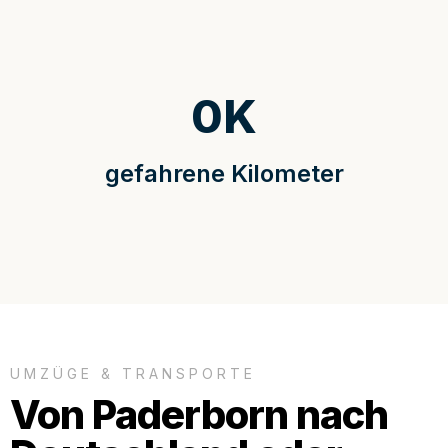
0
K
gefahrene Kilometer
UMZÜGE & TRANSPORTE
Von Paderborn nach