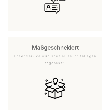
Maßgeschneidert
Unser Service wird speziell an Ihr Anliegen
angepasst.