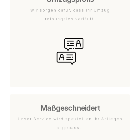
Wir sorgen dafür, dass Ihr Umzug
reibungslos verläuft.
Maßgeschneidert
Unser Service wird speziell an Ihr Anliegen
angepasst.