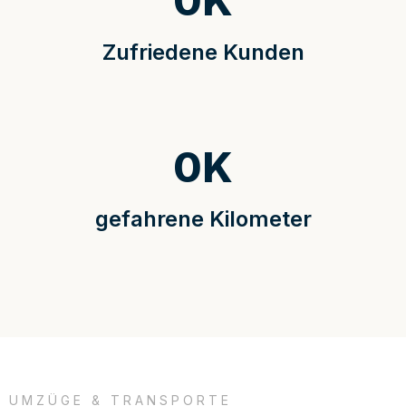
0
K
Zufriedene Kunden
0
K
gefahrene Kilometer
UMZÜGE & TRANSPORTE