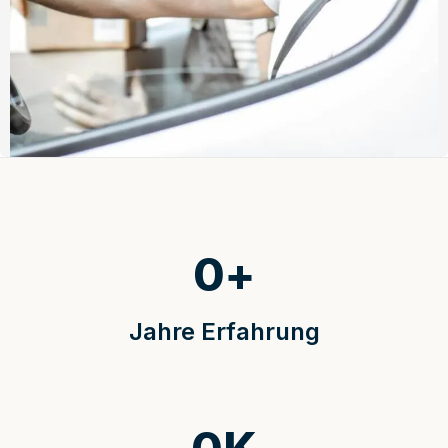
0
+
Jahre Erfahrung