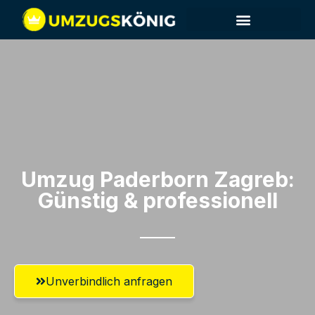
Umzug Paderborn​ Zagreb:
Günstig & professionell​
Unverbindlich anfragen