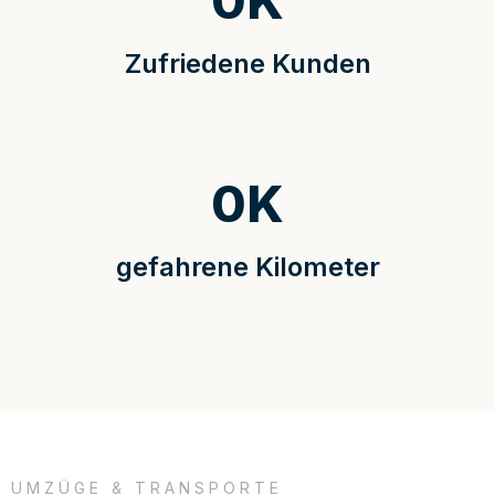
0
K
Zufriedene Kunden
0
K
gefahrene Kilometer
UMZÜGE & TRANSPORTE