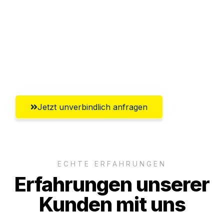
Versichert bis zu 7.500€
Ggf. komplette Zollabwicklung inklusive
Umfassender Kundensupport aus
Paderborn
Jetzt unverbindlich anfragen
ECHTE ERFAHRUNGEN
Erfahrungen unserer
Kunden mit uns