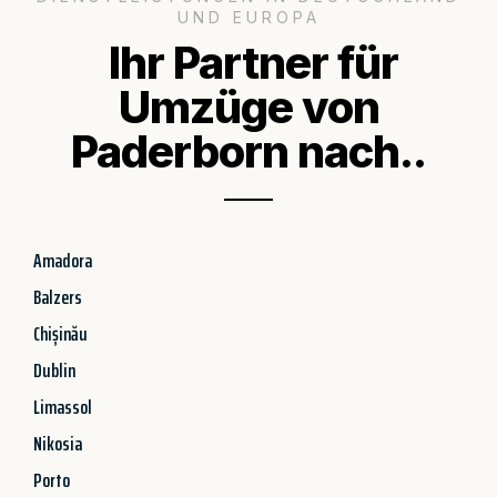
UND EUROPA
Ihr Partner für
Umzüge von
Paderborn nach..
Amadora
Balzers
Chișinău
Dublin
Limassol
Nikosia
Porto