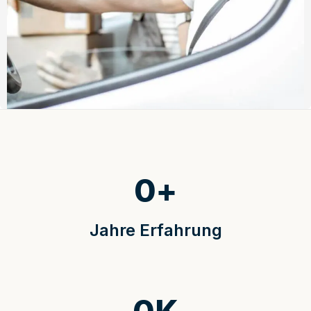
0
+
Jahre Erfahrung