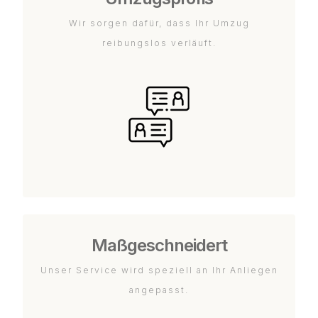
Wir sorgen dafür, dass Ihr Umzug
reibungslos verläuft.
Maßgeschneidert
Unser Service wird speziell an Ihr Anliegen
angepasst.