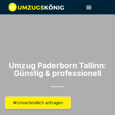
Umzug Paderborn​ Tallinn:
Günstig & professionell​
Unverbindlich anfragen