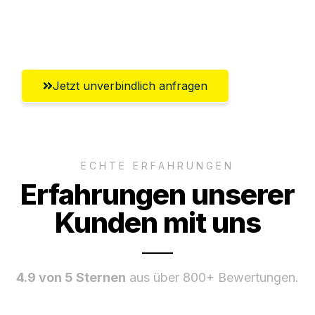
Umfassender Kundensupport aus
Paderborn
Jetzt unverbindlich anfragen
ECHTE ERFAHRUNGEN
Erfahrungen unserer
Kunden mit uns
4.9 von 5 Sternen
aus über 800+ Bewertungen.