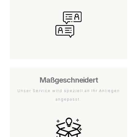
Maßgeschneidert
Unser Service wird speziell an Ihr Anliegen
angepasst.