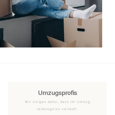
Umzugsprofis
Wir sorgen dafür, dass Ihr Umzug
reibungslos verläuft.