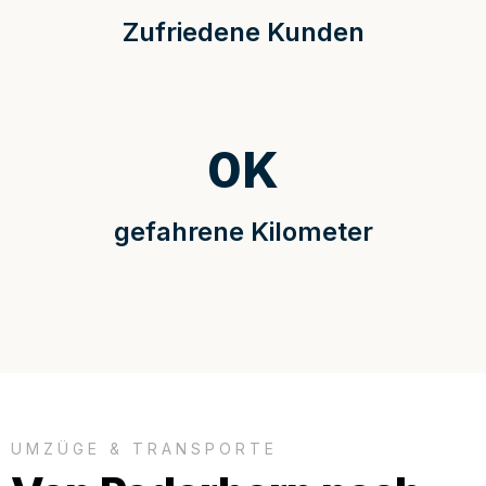
Zufriedene Kunden
0
K
gefahrene Kilometer
UMZÜGE & TRANSPORTE