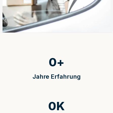
0
+
Jahre Erfahrung
0
K