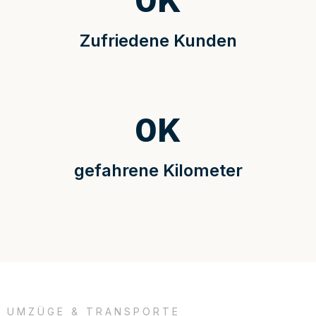
0
K
Zufriedene Kunden
0
K
gefahrene Kilometer
UMZÜGE & TRANSPORTE