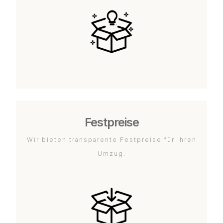
Festpreise
Wir bieten transparente Festpreise für Ihren
Umzug.