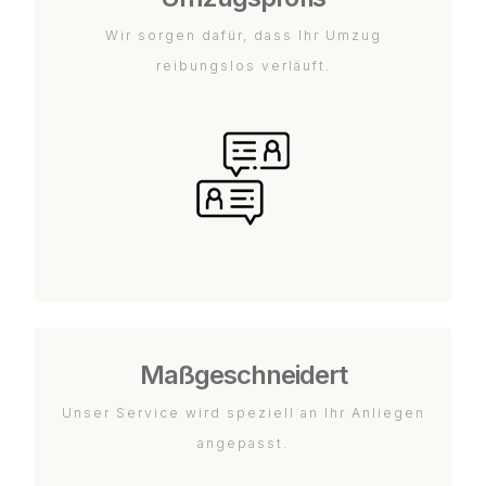
Wir sorgen dafür, dass Ihr Umzug
reibungslos verläuft.
Maßgeschneidert
Unser Service wird speziell an Ihr Anliegen
angepasst.