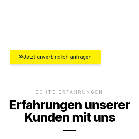
Ggf. komplette Zollabwicklung inklusive
Umfassender Kundensupport aus
Paderborn
Jetzt unverbindlich anfragen
ECHTE ERFAHRUNGEN
Erfahrungen unserer
Kunden mit uns