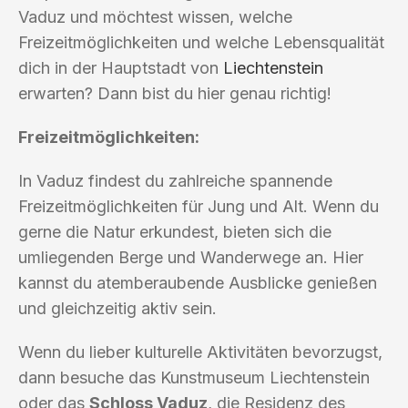
Vaduz und möchtest wissen, welche
Freizeitmöglichkeiten und welche Lebensqualität
dich in der Hauptstadt von
Liechtenstein
erwarten? Dann bist du hier genau richtig!
Freizeitmöglichkeiten:
In Vaduz findest du zahlreiche spannende
Freizeitmöglichkeiten für Jung und Alt. Wenn du
gerne die Natur erkundest, bieten sich die
umliegenden Berge und Wanderwege an. Hier
kannst du atemberaubende Ausblicke genießen
und gleichzeitig aktiv sein.
Wenn du lieber kulturelle Aktivitäten bevorzugst,
dann besuche das Kunstmuseum Liechtenstein
oder das
Schloss Vaduz
, die Residenz des