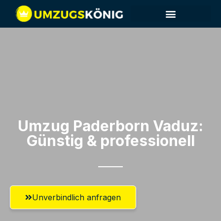
Umzug Paderborn​ Vaduz:
Günstig & professionell​
Unverbindlich anfragen