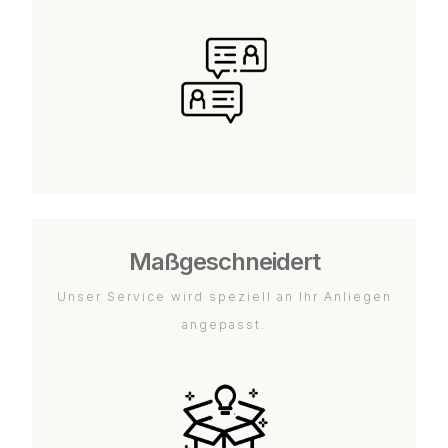
Maßgeschneidert
Unser Service wird speziell an Ihr Anliegen
angepasst.