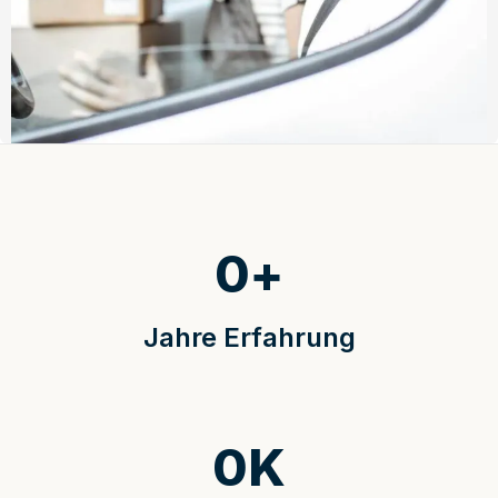
0
+
Jahre Erfahrung
0
K