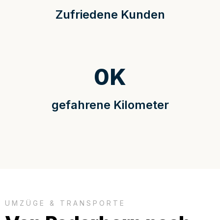
Zufriedene Kunden
0
K
gefahrene Kilometer
UMZÜGE & TRANSPORTE