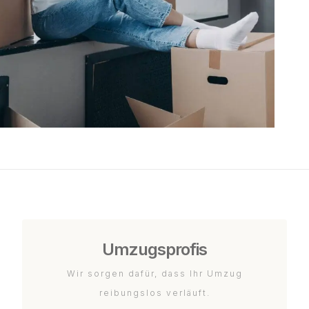
Umzugsprofis
Wir sorgen dafür, dass Ihr Umzug
reibungslos verläuft.