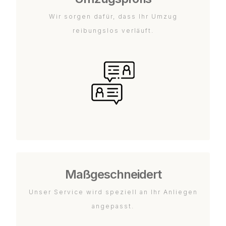
Wir sorgen dafür, dass Ihr Umzug
reibungslos verläuft.
Maßgeschneidert
Unser Service wird speziell an Ihr Anliegen
angepasst.