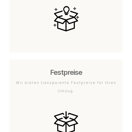
Festpreise
Wir bieten transparente Festpreise für Ihren
Umzug.