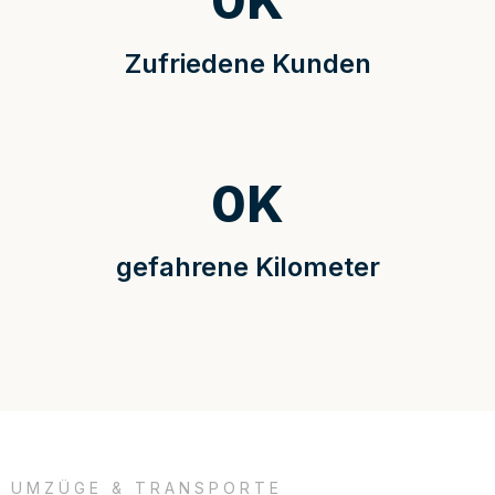
0
K
Zufriedene Kunden
0
K
gefahrene Kilometer
UMZÜGE & TRANSPORTE