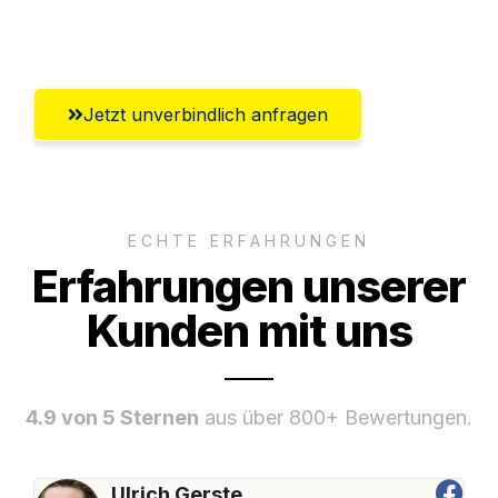
Paderborn
Jetzt unverbindlich anfragen
ECHTE ERFAHRUNGEN
Erfahrungen unserer
Kunden mit uns
4.9 von 5 Sternen
aus über 800+ Bewertungen.
Ulrich Gerste