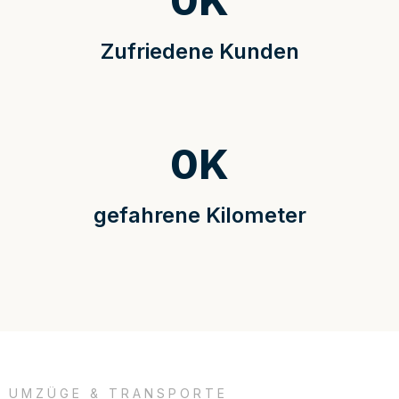
0
K
Zufriedene Kunden
0
K
gefahrene Kilometer
UMZÜGE & TRANSPORTE