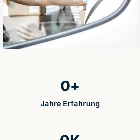
0
+
Jahre Erfahrung