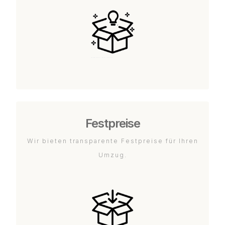
Festpreise
Wir bieten transparente Festpreise für Ihren
Umzug.