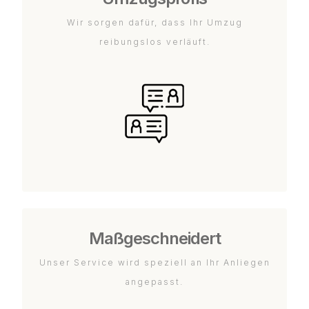
Wir sorgen dafür, dass Ihr Umzug
reibungslos verläuft.
Maßgeschneidert
Unser Service wird speziell an Ihr Anliegen
angepasst.