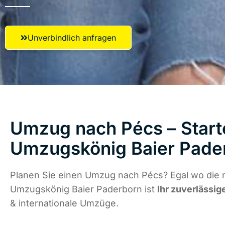
Unverbindlich anfragen
Umzug nach Pécs – Starte
Umzugskönig Baier Pade
Planen Sie einen Umzug nach Pécs? Egal wo die n
Umzugskönig Baier Paderborn ist
Ihr zuverlässig
& internationale Umzüge.