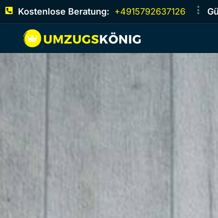
Kostenlose Beratung:
+4915792637126
Gü