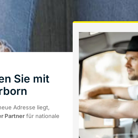
n Sie mit
rborn
eue Adresse liegt,
er Partner
für nationale