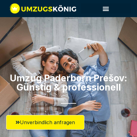
Umzug Paderborn​ Prešov:
Günstig & professionell​
Unverbindlich anfragen