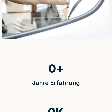
0
+
Jahre Erfahrung