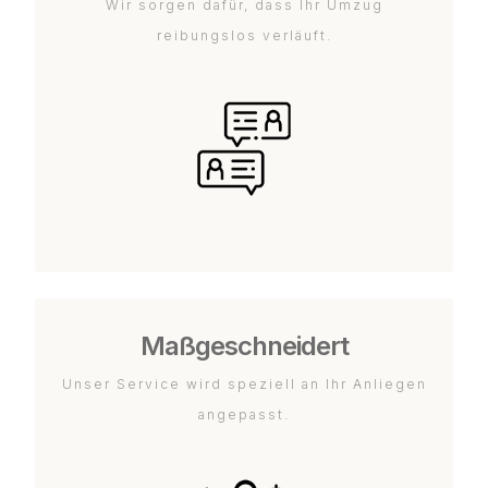
Wir sorgen dafür, dass Ihr Umzug
reibungslos verläuft.
Maßgeschneidert
Unser Service wird speziell an Ihr Anliegen
angepasst.