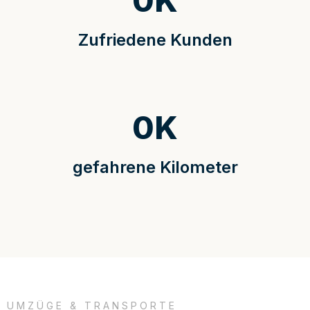
0
K
Zufriedene Kunden
0
K
gefahrene Kilometer
UMZÜGE & TRANSPORTE