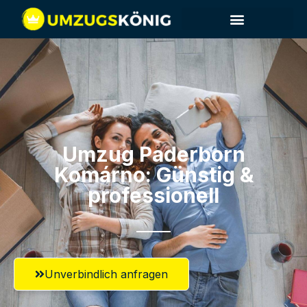
Umzug Paderborn​
Komárno: Günstig &
professionell​
Unverbindlich anfragen