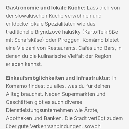
Gastronomie und lokale Küche:
Lass dich von
der slowakischen Küche verwöhnen und
entdecke lokale Spezialitäten wie das
traditionelle Bryndzové halušky (Kartoffelklöße
mit Schafskäse) oder Piroggen. Komárno bietet
eine Vielzahl von Restaurants, Cafés und Bars, in
denen du die kulinarische Vielfalt der Region
erleben kannst.
Einkaufsmöglichkeiten und Infrastruktur:
In
Komárno findest du alles, was du für deinen
Alltag brauchst. Neben Supermärkten und
Geschäften gibt es auch diverse
Dienstleistungsunternehmen wie Ärzte,
Apotheken und Banken. Die Stadt verfügt zudem
über gute Verkehrsanbindungen, sowohl