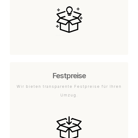
Festpreise
Wir bieten transparente Festpreise für Ihren
Umzug.