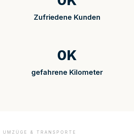
0
K
Zufriedene Kunden
0
K
gefahrene Kilometer
UMZÜGE & TRANSPORTE