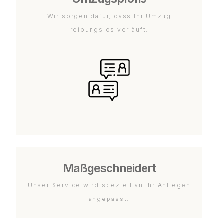
Wir sorgen dafür, dass Ihr Umzug
reibungslos verläuft.
Maßgeschneidert
Unser Service wird speziell an Ihr Anliegen
angepasst.