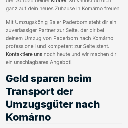
den Aufbau deiner
Möbel
. So kannst du dich
ganz auf dein neues Zuhause in Komárno freuen.
Mit Umzugskönig Baier Paderborn steht dir ein
zuverlässiger Partner zur Seite, der dir bei
deinem Umzug von Paderborn nach Komárno
professionell und kompetent zur Seite steht.
Kontaktiere uns
noch heute und wir machen dir
ein unschlagbares Angebot!
Geld sparen beim
Transport der
Umzugsgüter nach
Komárno