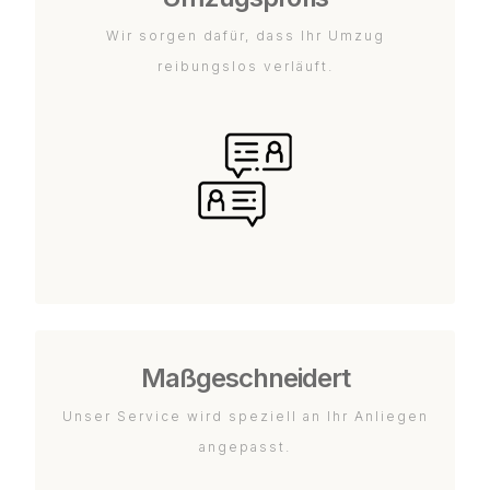
Wir sorgen dafür, dass Ihr Umzug
reibungslos verläuft.
Maßgeschneidert
Unser Service wird speziell an Ihr Anliegen
angepasst.