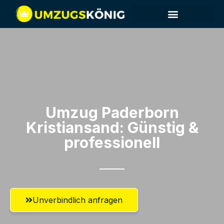
Umzug Paderborn​
Kristiansand: Günstig &
professionell​
Unverbindlich anfragen