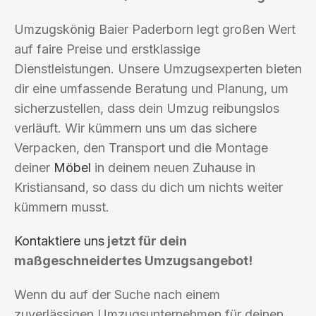
Umzugskönig Baier Paderborn legt großen Wert
auf faire Preise und erstklassige
Dienstleistungen. Unsere Umzugsexperten bieten
dir eine umfassende Beratung und Planung, um
sicherzustellen, dass dein Umzug reibungslos
verläuft. Wir kümmern uns um das sichere
Verpacken, den Transport und die Montage
deiner
Möbel
in deinem neuen Zuhause in
Kristiansand, so dass du dich um nichts weiter
kümmern musst.
Kontaktiere uns
jetzt für dein
maßgeschneidertes Umzugsangebot!
Wenn du auf der Suche nach einem
zuverlässigen Umzugsunternehmen für deinen