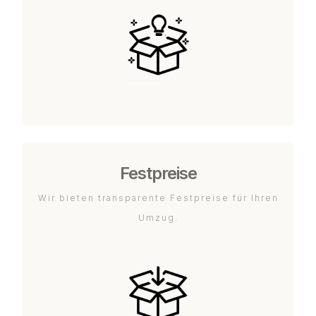
Festpreise
Wir bieten transparente Festpreise für Ihren
Umzug.