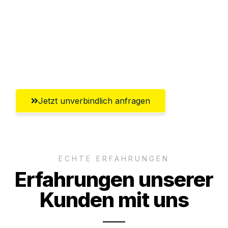
Versichert bis zu 7.500€
Ggf. komplette Zollabwicklung inklusive
Umfassender Kundensupport aus
Paderborn
Jetzt unverbindlich anfragen
ECHTE ERFAHRUNGEN
Erfahrungen unserer
Kunden mit uns