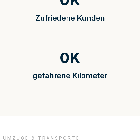
0
K
Zufriedene Kunden
0
K
gefahrene Kilometer
UMZÜGE & TRANSPORTE