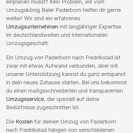
einplanen musst? Kein Problem, wir vom
Umzugskönig Baier Paderborn helfen dir gerne
weiter! Wir sind ein erfahrenes
Umzugsunternehmen
mit langjähriger Expertise
im deutschlandweiten und internationalen
Umzugsgeschäft.
Ein Umzug von Paderborn nach Fredrikstad ist
zwar mit etwas Aufwand verbunden, aber mit
unserer Unterstützung kannst du ganz entspannt
in dein neues Zuhause starten. Bei uns bekommst
du einen maßgeschneiderten und transparenten
Umzugsservice
, der speziell auf deine
Bedürfnisse zugeschnitten ist.
Die
Kosten
für deinen Umzug von Paderborn
nach Fredrikstad hängen von verschiedenen