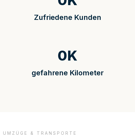
0
K
Zufriedene Kunden
0
K
gefahrene Kilometer
UMZÜGE & TRANSPORTE