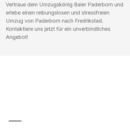
Vertraue dem Umzugskönig Baier Paderborn und
erlebe einen reibungslosen und stressfreien
Umzug von Paderborn nach Fredrikstad.
Kontaktiere uns jetzt für ein unverbindliches
Angebot!
UMZUGSKÖNIG BAIER PADERBORN
Ihr Umzug oder
Transport