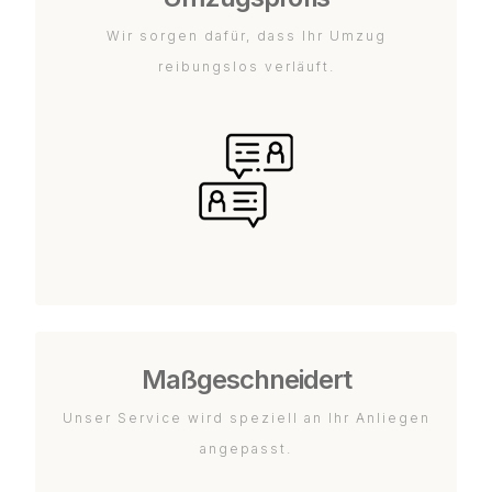
Wir sorgen dafür, dass Ihr Umzug
reibungslos verläuft.
Maßgeschneidert
Unser Service wird speziell an Ihr Anliegen
angepasst.