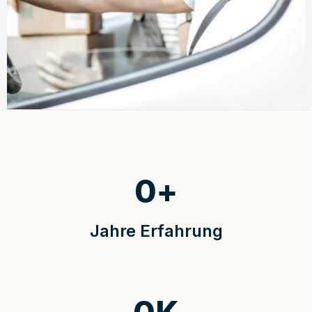
0
+
Jahre Erfahrung