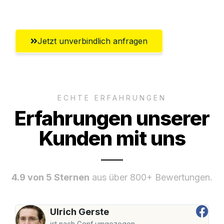
Paderborn
Jetzt unverbindlich anfragen
ECHTE ERFAHRUNGEN
Erfahrungen unserer
Kunden mit uns
4.9 von 5 Sternen
aus über 800+ Bewertungen.
Ulrich Gerste
ist nach Genf umgezogen