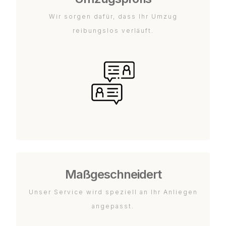
Wir sorgen dafür, dass Ihr Umzug
reibungslos verläuft.
Maßgeschneidert
Unser Service wird speziell an Ihr Anliegen
angepasst.