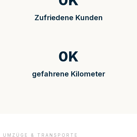
0
K
Zufriedene Kunden
0
K
gefahrene Kilometer
UMZÜGE & TRANSPORTE