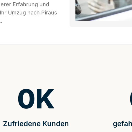
serer Erfahrung und
 Ihr Umzug nach Piräus
.
0
K
Zufriedene Kunden
gefah