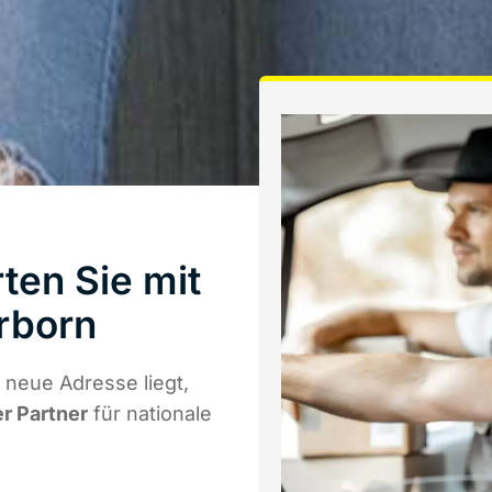
ten Sie mit
rborn
 neue Adresse liegt,
er Partner
für nationale