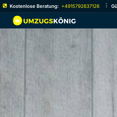
Kostenlose Beratung:
+4915792637126
Gü