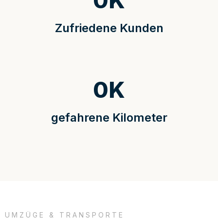
0
K
Zufriedene Kunden
0
K
gefahrene Kilometer
UMZÜGE & TRANSPORTE