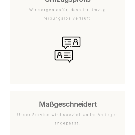
Wir sorgen dafür, dass Ihr Umzug
reibungslos verläuft.
Maßgeschneidert
Unser Service wird speziell an Ihr Anliegen
angepasst.