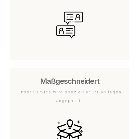
Maßgeschneidert
Unser Service wird speziell an Ihr Anliegen
angepasst.