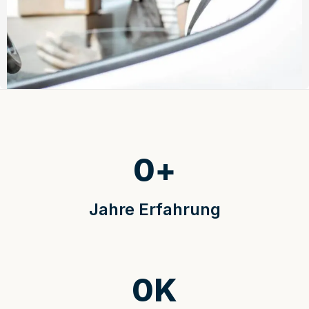
0
+
Jahre Erfahrung
0
K