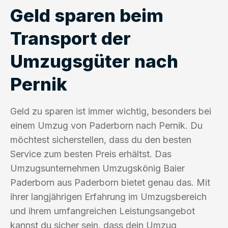
Geld sparen beim
Transport der
Umzugsgüter nach
Pernik
Geld zu sparen ist immer wichtig, besonders bei
einem Umzug von Paderborn nach Pernik. Du
möchtest sicherstellen, dass du den besten
Service zum besten Preis erhältst. Das
Umzugsunternehmen Umzugskönig Baier
Paderborn aus Paderborn bietet genau das. Mit
ihrer langjährigen Erfahrung im Umzugsbereich
und ihrem umfangreichen Leistungsangebot
kannst du sicher sein, dass dein Umzug