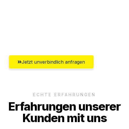
Versichert bis zu 7.500€
Ggf. komplette Zollabwicklung inklusive
Umfassender Kundensupport aus
Paderborn
Jetzt unverbindlich anfragen
ECHTE ERFAHRUNGEN
Erfahrungen unserer
Kunden mit uns