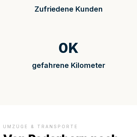
Zufriedene Kunden
0
K
gefahrene Kilometer
UMZÜGE & TRANSPORTE