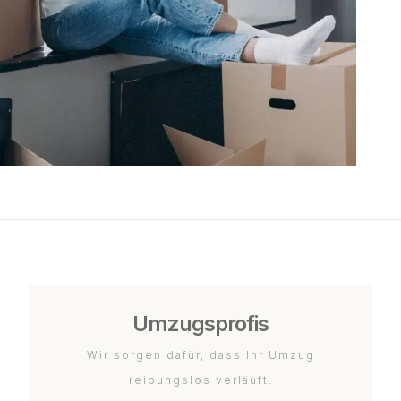
Umzugsprofis
Wir sorgen dafür, dass Ihr Umzug
reibungslos verläuft.