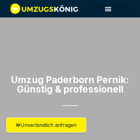
Umzug Paderborn​ Pernik:
Günstig & professionell​
Unverbindlich anfragen