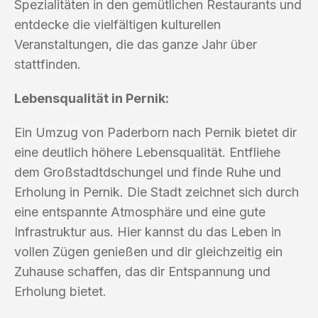
Spezialitäten in den gemütlichen Restaurants und
entdecke die vielfältigen kulturellen
Veranstaltungen, die das ganze Jahr über
stattfinden.
Lebensqualität in Pernik:
Ein Umzug von Paderborn nach Pernik bietet dir
eine deutlich höhere Lebensqualität. Entfliehe
dem Großstadtdschungel und finde Ruhe und
Erholung in Pernik. Die Stadt zeichnet sich durch
eine entspannte Atmosphäre und eine gute
Infrastruktur aus. Hier kannst du das Leben in
vollen Zügen genießen und dir gleichzeitig ein
Zuhause schaffen, das dir Entspannung und
Erholung bietet.